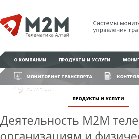
Системы монит
управления тр
О КОМПАНИИ
ПРОДУКТЫ И УСЛУГИ
МОНИТ
МОНИТОРИНГ ТРАНСПОРТА
КОНТРОЛ
ТАХОГРАФЫ
ПРОДУКТЫ И УСЛУГИ
Деятельность М2М теле
организациям и физиче