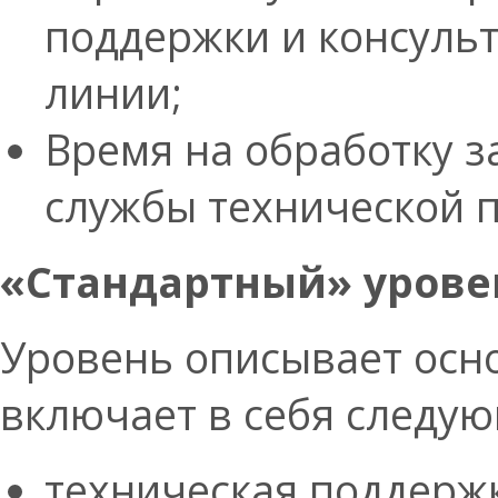
поддержки и консуль
линии;
Время на обработку з
службы технической 
«Стандартный» урове
Уровень описывает осн
включает в себя следу
техническая поддерж