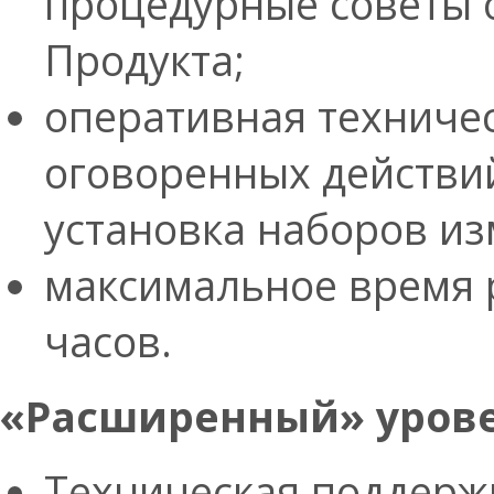
процедурные советы 
Продукта;
оперативная техниче
оговоренных действий
установка наборов из
максимальное время 
часов.
«Расширенный» урове
Техническая поддерж