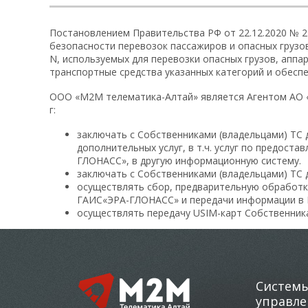
Постановлением Правительства РФ от 22.12.2020 № 2
безопасности перевозок пассажиров и опасных грузо
N, используемых для перевозки опасных грузов, аппар
транспортные средства указанных категорий и обесп
ООО «М2М телематика-Алтай» является Агентом АО «
г:
заключать с Собственниками (владельцами) ТС
дополнительных услуг, в т.ч. услуг по предост
ГЛОНАСС», в другую информационную систему.
заключать с Собственниками (владельцами) ТС 
осуществлять сбор, предварительную обработк
ГАИС«ЭРА-ГЛОНАСС» и передачи информации в 
осуществлять передачу USIM-карт Собственника
Системы
управле