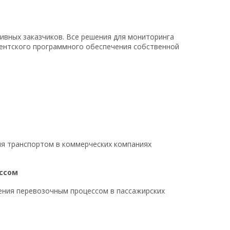
ивных заказчиков. Все решения для мониторинга
иентского программного обеспечения собственной
ия транспортом в коммерческих компаниях
ссом
ления перевозочным процессом в пассажирских