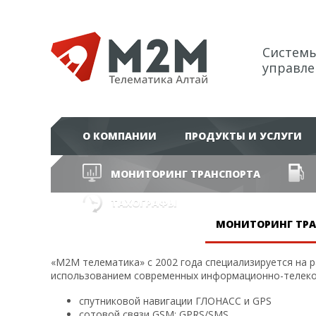
Системы
управле
О КОМПАНИИ
ПРОДУКТЫ И УСЛУГИ
МОНИТОРИНГ ТРАНСПОРТА
ТАХОГРАФЫ
МОНИТОРИНГ ТРА
«М2М телематика» с 2002 года специализируется на 
использованием современных информационно-телеко
спутниковой навигации ГЛОНАСС и GPS
сотовой связи GSM: GPRS/SMS