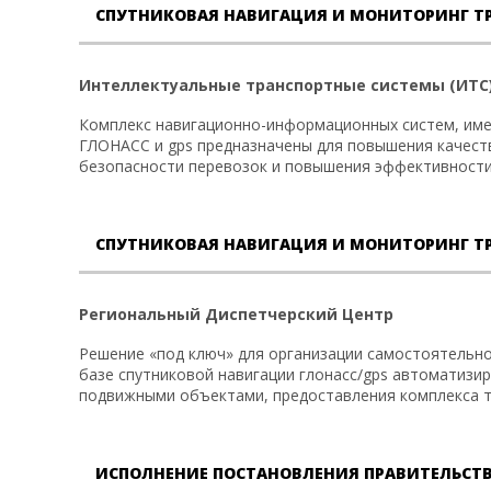
СПУТНИКОВАЯ НАВИГАЦИЯ И МОНИТОРИНГ Т
Интеллектуальные транспортные системы (ИТС
Комплекс навигационно-информационных систем, име
ГЛОНАСС и gps предназначены для повышения качест
безопасности перевозок и повышения эффективности
СПУТНИКОВАЯ НАВИГАЦИЯ И МОНИТОРИНГ ТР
Региональный Диспетчерский Центр
Решение «под ключ» для организации самостоятельно
базе спутниковой навигации глонасс/gps автоматизи
подвижными объектами, предоставления комплекса т
ИСПОЛНЕНИЕ ПОСТАНОВЛЕНИЯ ПРАВИТЕЛЬСТВА Р