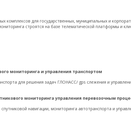
х комплексов для государственных, муниципальных и корпорат
мониторинга строятся на базе телематической платформы и кл
вого мониторинга и управления транспортом
нспорта для решения задач ГЛОНАСС/ gps слежения и управлен
утникового мониторинга управления перевозочным проце
 спутниковой навигации, мониторинга автотранспорта и управ