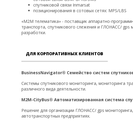
спутниковой связи Inmarsat
позиционирования в сотовых сетях: MPS/LBS
«М2М телематика» - поставщик аппаратно-программны
транспорта, спутникового слежения и ГЛОНАСС/ gps 
разработки.
ДЛЯ КОРПОРАТИВНЫХ КЛИЕНТОВ
BusinessNavigator® Семейство систем спутнико
Системы спутникового мониторинга, мониторинга тра
различного вида деятельности.
M2M-CityBus® Автоматизированная система сп
Решение для организации ГЛОНАСС/ gps мониторинга,
автотранспортных предприятиях.