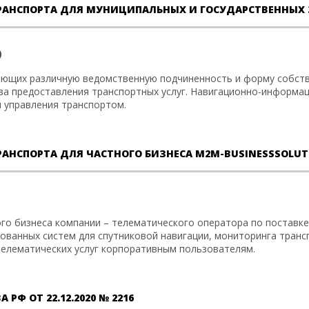
РАНСПОРТА ДЛЯ МУНИЦИПАЛЬНЫХ И ГОСУДАРСТВЕННЫХ
)
ющих различную ведомственную подчиненность и форму собстве
ва предоставления транспортных услуг. Навигационно-информа
 управления транспортом.
АНСПОРТА ДЛЯ ЧАСТНОГО БИЗНЕСА M2M-BUSINESSSOLU
го бизнеса компании – телематического оператора по поставке
рованных систем для спутниковой навигации, мониторинга тран
елематических услуг корпоративным пользователям.
Ф ОТ 22.12.2020 № 2216