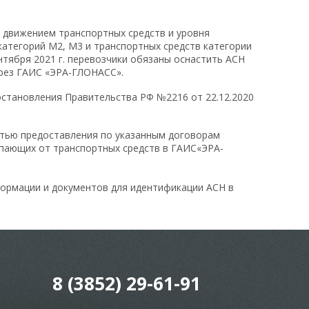
 движением транспортных средств и уровня
атегорий М2, М3 и транспортных средств категории
ентября 2021 г. перевозчики обязаны оснастить АСН
ерез ГАИС «ЭРА-ГЛОНАСС».
становления Правительства РФ №2216 от 22.12.2020
стью предоставления по указанным договорам
тупающих от транспортных средств в ГАИС«ЭРА-
формации и документов для идентификации АСН в
8 (3852) 29-61-91